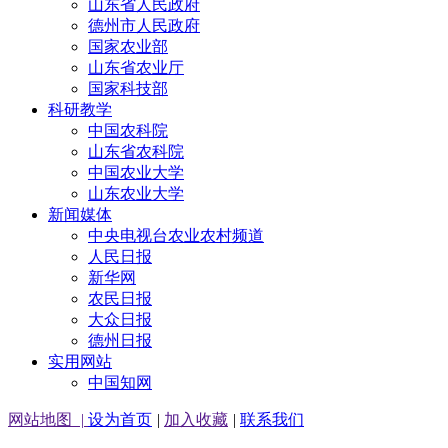
山东省人民政府
德州市人民政府
国家农业部
山东省农业厅
国家科技部
科研教学
中国农科院
山东省农科院
中国农业大学
山东农业大学
新闻媒体
中央电视台农业农村频道
人民日报
新华网
农民日报
大众日报
德州日报
实用网站
中国知网
网站地图
|
设为首页
|
加入收藏
|
联系我们