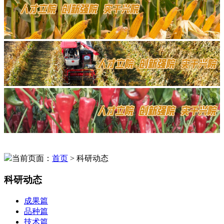
当前页面：
首页
> 科研动态
科研动态
成果篇
品种篇
技术篇