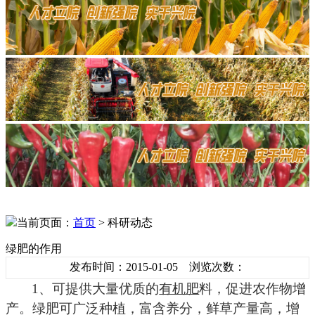
当前页面：
首页
> 科研动态
绿肥的作用
发布时间：2015-01-05 浏览次数：
1
、可提供大量优质的
有机肥
料，促进农作物增
产。绿肥可广泛种植，富含养分，鲜草产量高，增