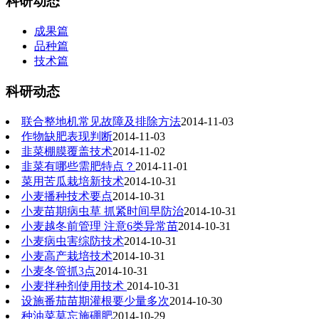
科研动态
成果篇
品种篇
技术篇
科研动态
联合整地机常见故障及排除方法
2014-11-03
作物缺肥表现判断
2014-11-03
韭菜棚膜覆盖技术
2014-11-02
韭菜有哪些需肥特点？
2014-11-01
菜用苦瓜栽培新技术
2014-10-31
小麦播种技术要点
2014-10-31
小麦苗期病虫草 抓紧时间早防治
2014-10-31
小麦越冬前管理 注意6类异常苗
2014-10-31
小麦病虫害综防技术
2014-10-31
小麦高产栽培技术
2014-10-31
小麦冬管抓3点
2014-10-31
小麦拌种剂使用技术
2014-10-31
设施番茄苗期灌根要少量多次
2014-10-30
种油菜莫忘施硼肥
2014-10-29