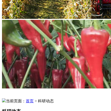
当前页面：
首页
> 科研动态