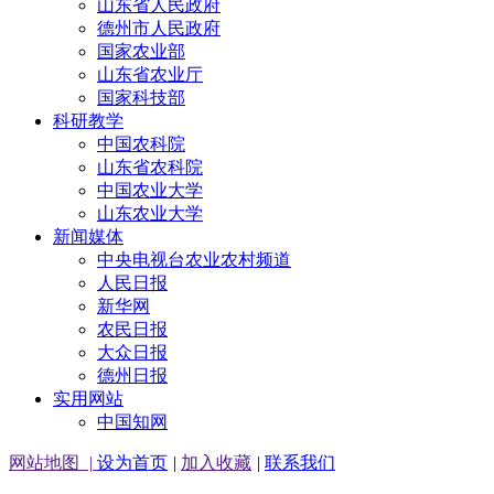
山东省人民政府
德州市人民政府
国家农业部
山东省农业厅
国家科技部
科研教学
中国农科院
山东省农科院
中国农业大学
山东农业大学
新闻媒体
中央电视台农业农村频道
人民日报
新华网
农民日报
大众日报
德州日报
实用网站
中国知网
网站地图
|
设为首页
|
加入收藏
|
联系我们