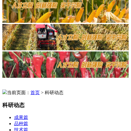
当前页面：
首页
> 科研动态
科研动态
成果篇
品种篇
技术篇