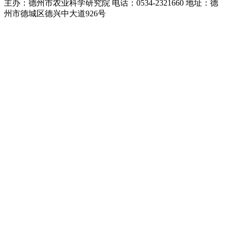
主办：德州市农业科学研究院 电话：0534-2321660 地址：德
州市德城区德兴中大道926号