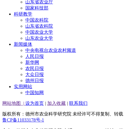
山东省农业厅
国家科技部
科研教学
中国农科院
山东省农科院
中国农业大学
山东农业大学
新闻媒体
中央电视台农业农村频道
人民日报
新华网
农民日报
大众日报
德州日报
实用网站
中国知网
网站地图
|
设为首页
|
加入收藏
|
联系我们
版权所有：德州市农业科学研究院 未经许可不得复制、转载
鲁CP备11033178号-1