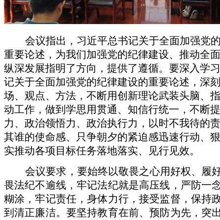
会议指出，习近平总书记关于全面加强党
重要论述，为我们加强党的纪律建设、推动全
纵深发展指明了方向，提供了遵循。要深入学
记关于全面加强党的纪律建设的重要论述，深
场、观点、方法，不断用创新理论武装头脑、
动工作，做到学思用贯通、知信行统一，不断
力、政治领悟力、政治执行力，以时不我待的
其谁的使命感、只争朝夕的紧迫感迅速行动、
实推动各项目标任务落地落实、见行见效。
会议要求，
要始终以敬畏之心用好权、履
畏法纪不逾线，牢记法纪就是高压线，严防一
糊涂，牢记责任，身体力行，接受监督，保持
到清正廉洁。要坚持教育在前、预防为先，突