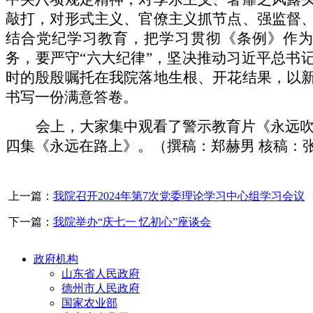
敲打，对形式主义、官僚主义抓
节点、强监督
结合党纪学习教育，把学习贯彻《条例》作为
务，要严守“六大纪律”，
坚决推动习近平总书
时的殷殷嘱托在我院落地生根、开花结果，以
书写一份满意答卷。
会上，大家集中观看了警示教育片《永远
四集《永远在路上》。（撰稿：郑赫男 核稿：
上一篇：
我院召开2024年第7次党委理论学习中心组学习会议
下一篇：
我院举办“庆七一 忆初心”座谈会
政府机构
山东省人民政府
德州市人民政府
国家农业部