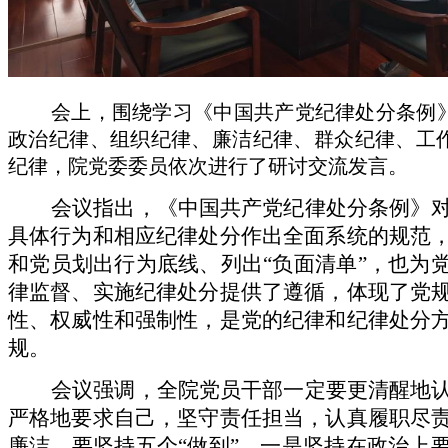
会上，围绕学习《中国共产党纪律处分条例
政治纪律、组织纪律、廉洁纪律、群众纪律、工
纪律，院党委委员依次进行了研讨交流发言。
会议指出，《中国共产党纪律处分条例》
具体行为和相应纪律处分作出全面系统的规范
和党员划出行为底线、列出“负面清单”，也为
律监督、实施纪律处分提供了遵循，体现了党
性、权威性和强制性，是党的纪律和纪律处分
规。
会议强调，全院党员干部一定要更清醒地
严格地要求自己，坚守责任担当，认真履职尽
廉洁。要坚持五个“做到”。一是坚持在政治上