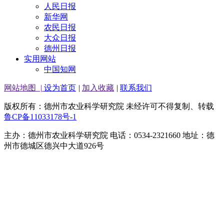
人民日报
新华网
农民日报
大众日报
德州日报
实用网站
中国知网
网站地图
|
设为首页
|
加入收藏
|
联系我们
版权所有：德州市农业科学研究院 未经许可不得复制、转载
鲁CP备11033178号-1
主办：德州市农业科学研究院 电话：0534-2321660 地址：德
州市德城区德兴中大道926号