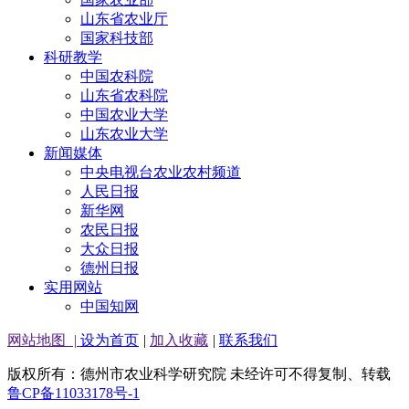
山东省农业厅
国家科技部
科研教学
中国农科院
山东省农科院
中国农业大学
山东农业大学
新闻媒体
中央电视台农业农村频道
人民日报
新华网
农民日报
大众日报
德州日报
实用网站
中国知网
网站地图
|
设为首页
|
加入收藏
|
联系我们
版权所有：德州市农业科学研究院 未经许可不得复制、转载
鲁CP备11033178号-1