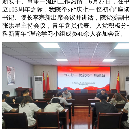
新实干、事争一流的工作热情，6月27日，在
立103周年之际，我院举办“庆七一 忆初心”座
书记、院长李宗新出席会议并讲话，院党委副
张洪星主持会议，青年党员代表、入党积极分
科新青年”理论学习小组成员40余人参加会议。