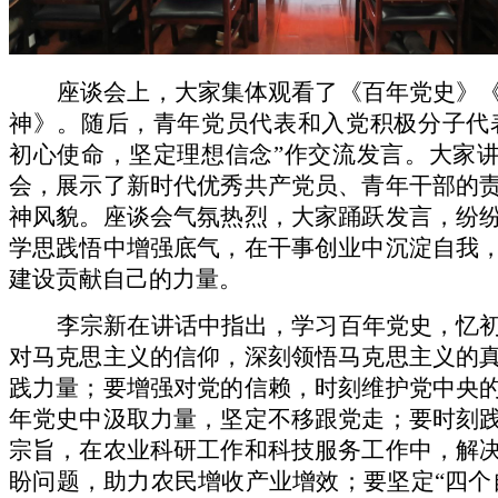
座谈会上，大家集体观看了《百年党史》
神》。随后，青年党员代表和入党积极分子代
初心使命，坚定理想信念
”作交流发言。大家
会，展示了新时代优秀共产党员、青年干部的
神风貌。座谈会气氛热烈，大家踊跃发言，纷
学思践悟中增强底气，在干事创业中沉淀自我
建设贡献自己的力量。
李宗新在讲话中指出，学习百年党史，忆
对马克思主义的信仰，深刻领悟马克思主义的
践力量；要增强对党的信赖，时刻维护党中央
年党史中汲取力量，坚定不移跟党走；要时刻
宗旨，在农业科研工作和科技服务工作中，解
盼问题，助力农民增收产业增效；要坚定“四个