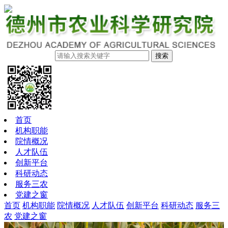
搜索
首页
机构职能
院情概况
人才队伍
创新平台
科研动态
服务三农
党建之窗
首页
机构职能
院情概况
人才队伍
创新平台
科研动态
服务三
农
党建之窗