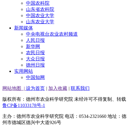
中国农科院
山东省农科院
中国农业大学
山东农业大学
新闻媒体
中央电视台农业农村频道
人民日报
新华网
农民日报
大众日报
德州日报
实用网站
中国知网
网站地图
|
设为首页
|
加入收藏
|
联系我们
版权所有：德州市农业科学研究院 未经许可不得复制、转载
鲁CP备11033178号-1
主办：德州市农业科学研究院 电话：0534-2321660 地址：德
州市德城区德兴中大道926号