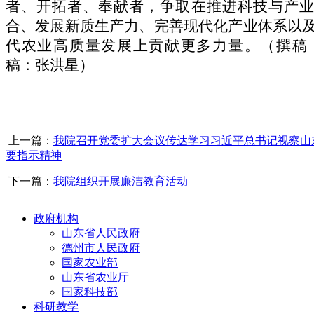
者、开拓者、奉献者，争取在推进科技与产业
合、发展新质生产力、完善现代化产业体系以
代农业高质量发展上贡献更多力量。
（撰稿
稿：张
洪星）
上一篇：
我院召开党委扩大会议传达学习习近平总书记视察山
要指示精神
下一篇：
我院组织开展廉洁教育活动
政府机构
山东省人民政府
德州市人民政府
国家农业部
山东省农业厅
国家科技部
科研教学