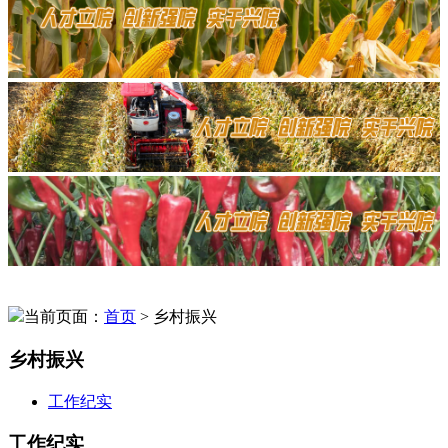
当前页面：
首页
> 乡村振兴
乡村振兴
工作纪实
工作纪实