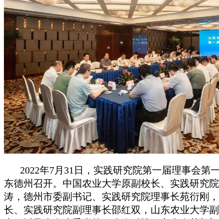
2022年7月31日，实践研究院第一届理事会第
东德州召开。中国农业大学原副校长、实践研究院
涛，德州市委副书记、实践研究院理事长苑衍刚，
长、实践研究院副理事长邵红双，山东农业大学副