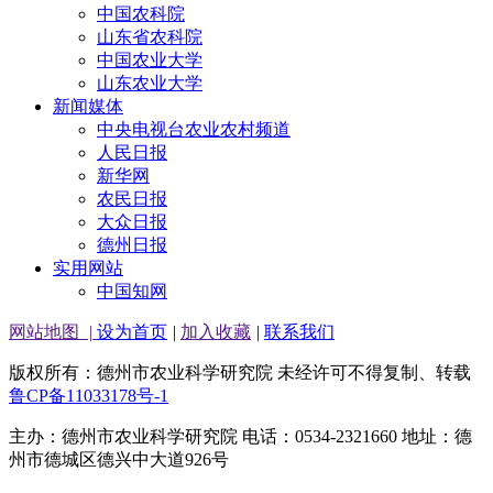
中国农科院
山东省农科院
中国农业大学
山东农业大学
新闻媒体
中央电视台农业农村频道
人民日报
新华网
农民日报
大众日报
德州日报
实用网站
中国知网
网站地图
|
设为首页
|
加入收藏
|
联系我们
版权所有：德州市农业科学研究院 未经许可不得复制、转载
鲁CP备11033178号-1
主办：德州市农业科学研究院 电话：0534-2321660 地址：德
州市德城区德兴中大道926号