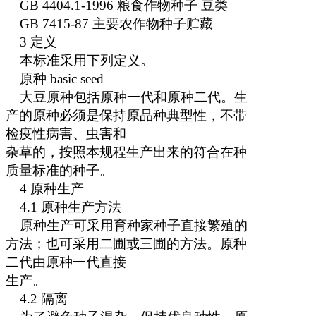
GB 4404.1-1996
粮食作物种子 豆类
GB 7415-87
主要农作物种子贮藏
3
定义
本标准采用下列定义。
原种
basic seed
大豆原种包括原种一代和原种二代。生
产的原种必须是保持原品种典型性，不带
检疫性病害、虫害和
杂草的，按照本规程生产出来的符合在种
质量标准的种子。
4
原种生产
4.1
原种生产方法
原种生产可采用育种家种子直接繁殖的
方法；也可采用二圃或三圃的方法。原种
二代由原种一代直接
生产。
4.2
隔离