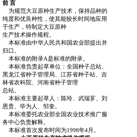
前 言
为规范大豆原种生产技术，保持品种的
纯度和优良种性，使其能较长时间地应用
于生产，特制定大豆原种
生产技术操作规程。
本标准由中华人民共和国农业部提出并
归口。
本标准的附录
A
是标准的附录。
本标准负责起草单位：全国种子总站、
黑龙江省种子管理局、江苏省种子站、吉
林省农科院、河南省种子管理
总站。
本标准主要起草人：陈玲、武瑞芗、刘
恩贵、毕为人、邹奎。
本标准委托农业部全国农业技术推广服
务中心负责解释。
本标准首次发布时间为
1998
年
4
月。