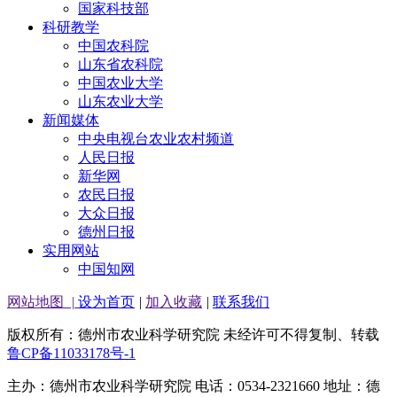
国家科技部
科研教学
中国农科院
山东省农科院
中国农业大学
山东农业大学
新闻媒体
中央电视台农业农村频道
人民日报
新华网
农民日报
大众日报
德州日报
实用网站
中国知网
网站地图
|
设为首页
|
加入收藏
|
联系我们
版权所有：德州市农业科学研究院 未经许可不得复制、转载
鲁CP备11033178号-1
主办：德州市农业科学研究院 电话：0534-2321660 地址：德