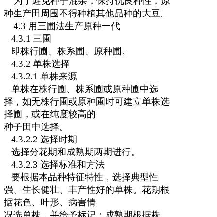
为了避免种子混杂，保持优良种性，原
种生产田周围不得种植其他品种的大豆。
4.3
用三圃法生产原种一代
4.3.1
三圃
即株行圃、株系圃、原种圃。
4.3.2
单株选择
4.3.2.1
单株来源
单株在株行圃、株系圃或原种圃中选
择，如无株行圃或原种圃时可建立单株选
择圃，或在纯度较高的
种子田中选择。
4.3.2.2
选择时期
选择分花期和成熟期两期进行。
4.3.2.3
选择标准和方法
要根据本品种特征特性，选择典型性
强、生长健壮、丰产性好的单株。花期根
据花色、叶形、病害情
况选单株，并给予标记；成熟期根据株