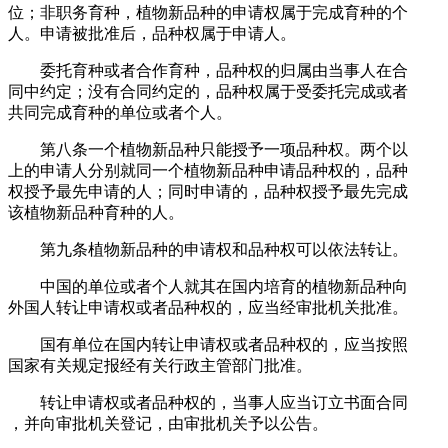
位；非职务育种，植物新品种的申请权属于完成育种的个
人。申请被批准后，品种权属于申请人。
委托育种或者合作育种，品种权的归属由当事人在合
同中约定；没有合同约定的，品种权属于受委托完成或者
共同完成育种的单位或者个人。
第八条一个植物新品种只能授予一项品种权。两个以
上的申请人分别就同一个植物新品种申请品种权的，品种
权授予最先申请的人；同时申请的，品种权授予最先完成
该植物新品种育种的人。
第九条植物新品种的申请权和品种权可以依法转让。
中国的单位或者个人就其在国内培育的植物新品种向
外国人转让申请权或者品种权的，应当经审批机关批准。
国有单位在国内转让申请权或者品种权的，应当按照
国家有关规定报经有关行政主管部门批准。
转让申请权或者品种权的，当事人应当订立书面合同
，并向审批机关登记，由审批机关予以公告。