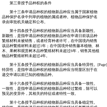
第三章授予品种权的条件
第十三条申请品种权的植物新品种应当属于国家植物
品种保护名录中列举的植物的属或者种。植物品种保护名
录由审批机关确定和公布。
第十四条授予品种权的植物新品种应当具备新颖性。
新颖性，是指申请品种权的植物新品种在申请日前该品种
繁殖材料未被销售，或者经育种者许可，在中国境内销售
该品种繁殖材料未超过1年；在中国境外销售藤本植物、林
木、果树和观赏树木品种繁殖材料未超过6年，销售其他植
物品种繁殖材料未超过4年。
第十五条授予品种权的植物新品种应当具备特异性。[Page
特异性，是指申请品种权的植物新品种应当明显区别于在
递交申请以前已知的植物品种。
第十六条授予品种权的植物新品种应当具备一致性。
一致性，是指申请品种权的植物新品种经过繁殖，除可以
预见的变异外，其相关的特征或者特性一致。
第十七条授予品种权的植物新品种应当具备稳定性。