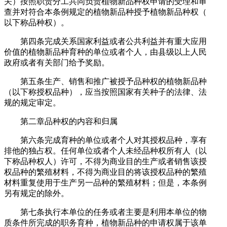
关）按照职责分工共同负责植物新品种权申请的受理和审
查并对符合本条例规定的植物新品种授予植物新品种权（
以下称品种权）。
第四条完成关系国家利益或者公共利益并有重大应用
价值的植物新品种育种的单位或者个人，由县级以上人民
政府或者有关部门给予奖励。
第五条生产、销售和推广被授予品种权的植物新品种
（以下称授权品种），应当按照国家有关种子的法律、法
规的规定审定。
第二章品种权的内容和归属
第六条完成育种的单位或者个人对其授权品种，享有
排他的独占权。任何单位或者个人未经品种权所有人（以
下称品种权人）许可，不得为商业目的生产或者销售该授
权品种的繁殖材料，不得为商业目的将该授权品种的繁殖
材料重复使用于生产另一品种的繁殖材料；但是，本条例
另有规定的除外。
第七条执行本单位的任务或者主要是利用本单位的物
质条件所完成的职务育种，植物新品种的申请权属于该单