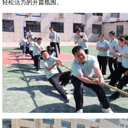
轻松活力的开篇氛围。