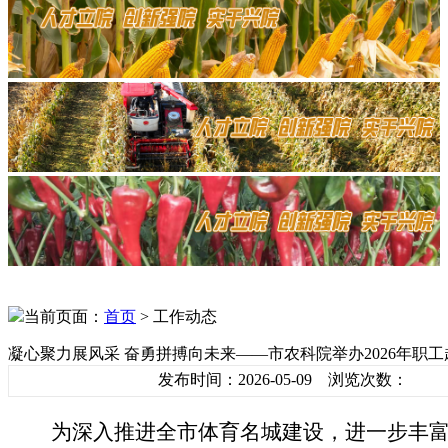
当前页面：
首页
> 工作动态
凝心聚力展风采 奋勇拼搏向未来——市农科院举办2026年职
发布时间：2026-05-09 浏览次数：
为深入推进全市体育名城建设，进一步丰