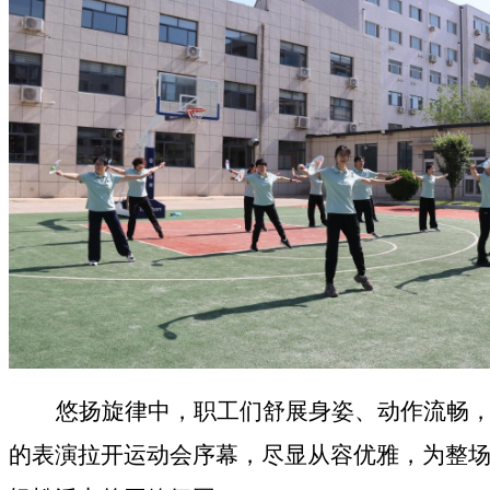
悠扬旋律中，职工们舒展身姿、动作流畅
的表演拉开运动会序幕，尽显从容优雅，为整