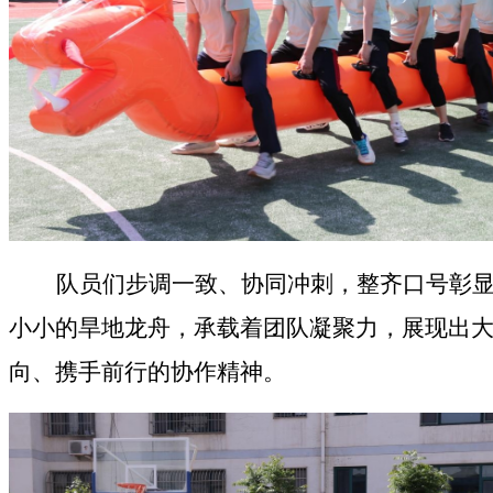
队员们步调一致、协同冲刺，整齐口号彰
小小的旱地龙舟，承载着团队凝聚力，展现出
向、携手前行的协作精神。