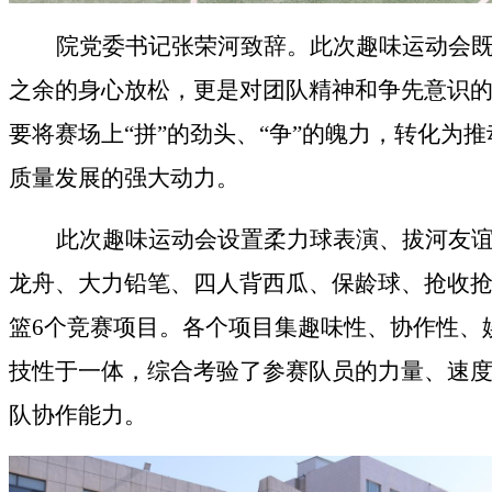
院党委书记张荣河致辞。
此次
趣味运动会
之余的身心放松，更是对团队精神和争先意识
要将赛场上
“拼”的劲头、“争”的魄力，转化为推
质量发展的强大动力。
此次趣味运动会设置柔力球表演、拔河友
龙舟、大力铅笔、四人背西瓜、保龄球、
抢收
篮
6个竞赛项目。各个项目集趣味性、协作性、
技性于一体，综合考验了参赛队员的力量、速
队协作能力。