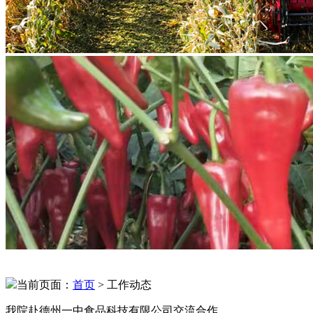
当前页面：
首页
> 工作动态
我院赴德州一中食品科技有限公司交流合作