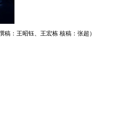
撰稿：王昭钰
、
王宏栋
核稿：张超）