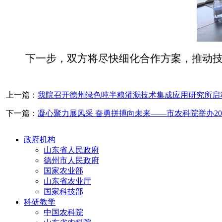
下一步，双方将尽快细化合作方案，推动
上一篇：
我院召开德州绿色吨半粮灌溉技术集成应用研究所启
下一篇：
凝心聚力展风采 奋勇拼搏向未来——市农科院举办20
政府机构
山东省人民政府
德州市人民政府
国家农业部
山东省农业厅
国家科技部
科研教学
中国农科院