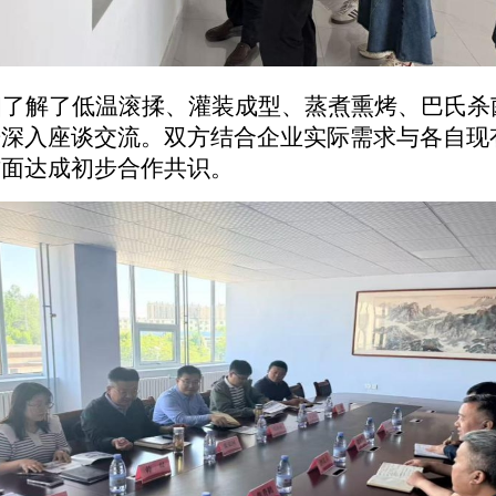
细了解了低温滚揉、灌装成型、蒸煮熏烤、巴氏杀
开深入座谈交流。双方结合企业实际需求与各自现
方面达成初步合作共识。