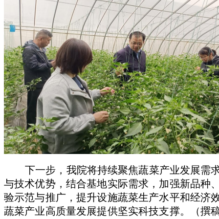
下一步，我
院将持续
聚焦蔬菜产业发展需
与技术优势，
结合基地实际需求，加强新品种
验示范与推广，提升设施蔬菜生产水平和经济
蔬菜产业高质量发展提供坚实科技支撑。
（撰