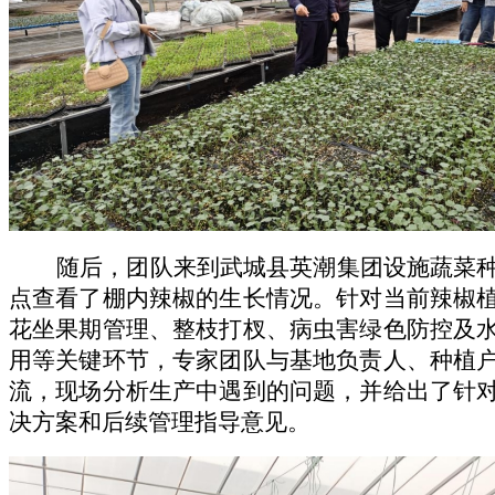
随后，团队来到武城县
英潮集团
设施蔬菜
点查看了棚内辣椒的生长情况。针对当前辣椒
花坐果期管理、整枝打杈、病虫害绿色防控及
用等关键环节，专家团队与基地负责人、种植
流，现场分析生产中遇到的问题，并给出了针
决方案和后续管理指导意见。