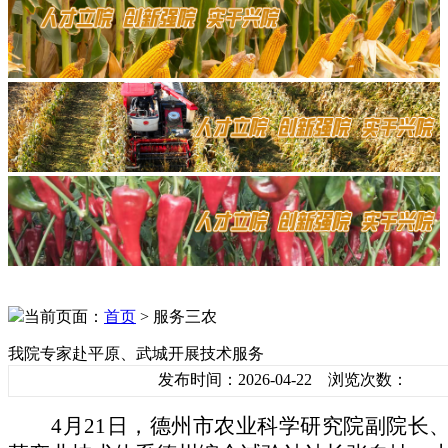
当前页面：
首页
> 服务三农
我院专家赴平原、武城开展技术服务
发布时间：2026-04-22 浏览次数：
4月21日，德州市
农业科学研究院
副院长