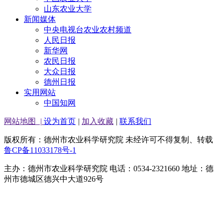
山东农业大学
新闻媒体
中央电视台农业农村频道
人民日报
新华网
农民日报
大众日报
德州日报
实用网站
中国知网
网站地图
|
设为首页
|
加入收藏
|
联系我们
版权所有：德州市农业科学研究院 未经许可不得复制、转载
鲁CP备11033178号-1
主办：德州市农业科学研究院 电话：0534-2321660 地址：德
州市德城区德兴中大道926号