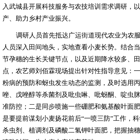
入武城县开展科技服务与农技培训需求调研，
产、助力乡村产业振兴。
调研人员首先抵达广运街道现代农业为农
人员深入田间地头，实地查看小麦长势。结合
节孕穗的生长关键节点，以及近期降水较多、
点，农艺师刘佰霖现场提出针对性指导意见：
粉病的预防和蚜虫发生动态的监测，及时选用
唑、戊唑醇等杀菌剂及吡虫啉、吡蚜酮、啶虫
准防控；二是同步喷施一些硼肥和氨基酸叶面
是要提前谋划小麦扬花前后
“一喷三防”工作，
杀虫剂、植调剂及磷酸二氢钾叶面肥，把握抽