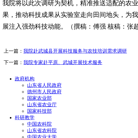
我院将以此次调研为契机，精准推送适配的农
果，推动科技成果从实验室走向田间地头，为
展注入强劲科技动能。（撰稿：傅强 核稿：张
上一篇：
我院赴武城县开展科技服务与农技培训需求调研
下一篇：
我院专家赴平原、武城开展技术服务
政府机构
山东省人民政府
德州市人民政府
国家农业部
山东省农业厅
国家科技部
科研教学
中国农科院
山东省农科院
中国农业大学