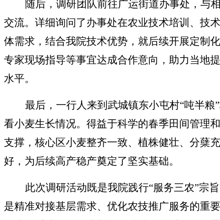
随后，调研团队前往广运街道办事处，与
交流。详细询问了办事处在农业技术培训、技
体需求，结合我院技术优势，就后续开展定制
专家现场指导等事宜达成合作意向，助力当地
水平。
最后，一行人来到武城镇东小屯村
“吨半粮
看小麦生长情况。得益于科学的春季田间管理
支撑，核心区小麦整齐一致、植株健壮、分蘖
好，为后续高产稳产奠定了坚实基础。
此次调研活动既是我院践行
“服务三农”宗
是精准对接基层需求、优化农技推广服务的重