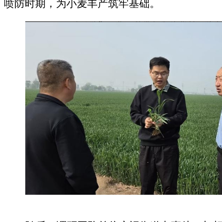
喷防时期，为小麦丰产筑牢基础。