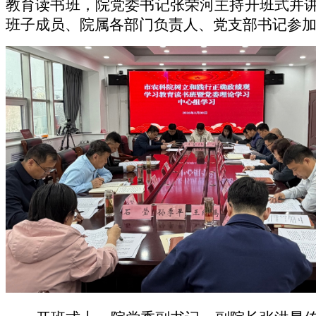
教育读书班，院党委书记张荣河主持开班式并
班子成员、院属各部门负责人、党支部书记参