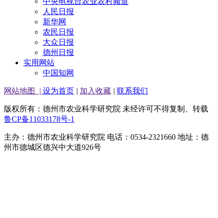
中央电视台农业农村频道
人民日报
新华网
农民日报
大众日报
德州日报
实用网站
中国知网
网站地图
|
设为首页
|
加入收藏
|
联系我们
版权所有：德州市农业科学研究院 未经许可不得复制、转载
鲁CP备11033178号-1
主办：德州市农业科学研究院 电话：0534-2321660 地址：德
州市德城区德兴中大道926号