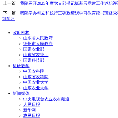
上一篇：
我院召开2025年度党支部书记抓基层党建工作述职评
下一篇：
我院举办树立和践行正确政绩观学习教育读书班暨党
组学习
政府机构
山东省人民政府
德州市人民政府
国家农业部
山东省农业厅
国家科技部
科研教学
中国农科院
山东省农科院
中国农业大学
山东农业大学
新闻媒体
中央电视台农业农村频道
人民日报
新华网
农民日报