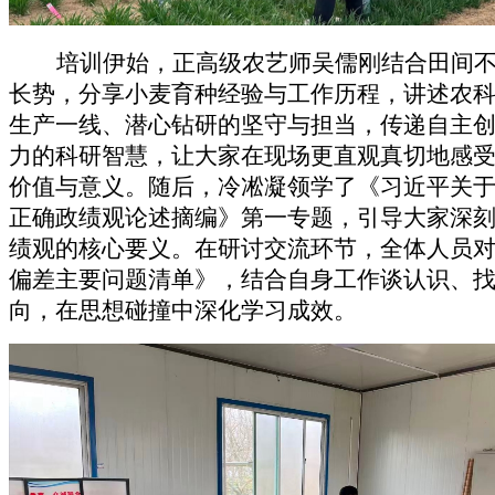
培训伊始，正高级农艺师吴儒刚结合田间
长势，分享小麦育种经验与工作历程，讲述农
生产一线、潜心钻研的坚守与担当，传递自主
力的科研智慧，让大家在现场更直观真切地感
价值与意义。随后，冷凇凝领学了《习近平关
正确政绩观论述摘编》第一专题，引导大家深
绩观的核心要义
。
在研讨交流环节，全体人员
偏差主要问题清单》，结合自身工作谈认识、
向，在思想碰撞中深化学习成效。