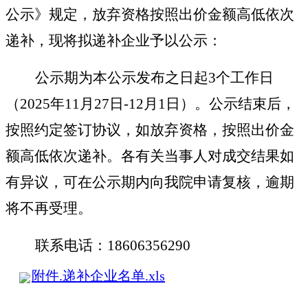
公示
》规定，放弃资格按照出价金额高低依次
递补，现将拟递补企业予以公示：
公示期为
本
公示
发布之日起
3个工作日
（2025年11月27日-12月1日）
。
公示结束后，
按照约定签订协议，如放弃资格，按照出价金
额高低依次递补。
各有关当事人对成交结果
如
有异议，可在公示期内向
我院
申请
复核，
逾期
将不再受理。
联系电话：
18606356290
附件.递补企业名单.xls