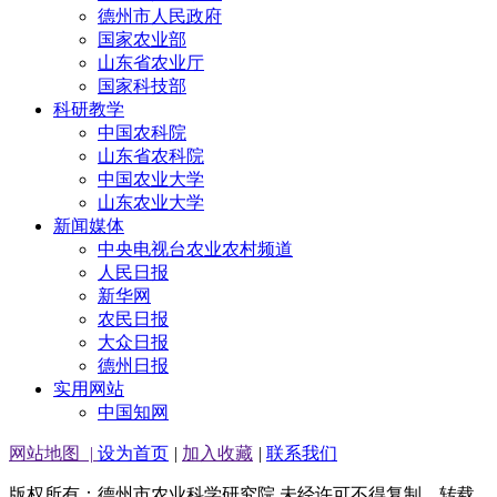
德州市人民政府
国家农业部
山东省农业厅
国家科技部
科研教学
中国农科院
山东省农科院
中国农业大学
山东农业大学
新闻媒体
中央电视台农业农村频道
人民日报
新华网
农民日报
大众日报
德州日报
实用网站
中国知网
网站地图
|
设为首页
|
加入收藏
|
联系我们
版权所有：德州市农业科学研究院 未经许可不得复制、转载