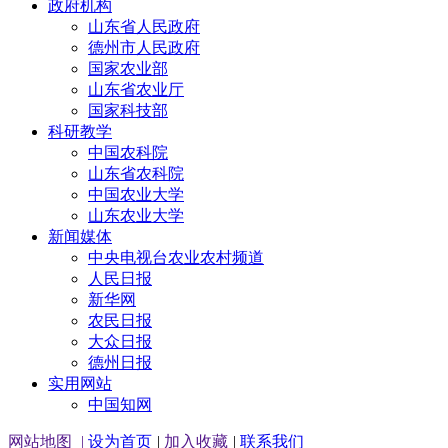
政府机构
山东省人民政府
德州市人民政府
国家农业部
山东省农业厅
国家科技部
科研教学
中国农科院
山东省农科院
中国农业大学
山东农业大学
新闻媒体
中央电视台农业农村频道
人民日报
新华网
农民日报
大众日报
德州日报
实用网站
中国知网
网站地图
|
设为首页
|
加入收藏
|
联系我们