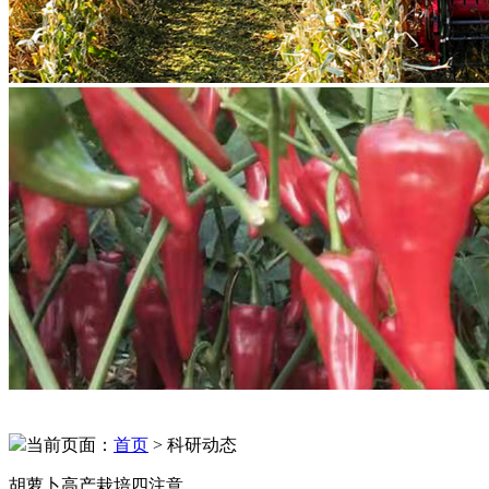
当前页面：
首页
> 科研动态
胡萝卜高产栽培四注意