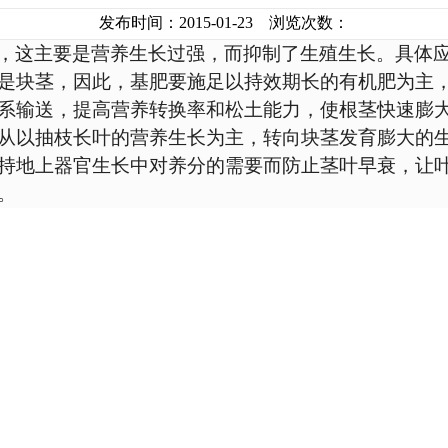
发布时间：2015-01-23 浏览次数：
，这主要是营养生长过强，而抑制了生殖生长。具体
块茎，因此，基肥要施足以持效期长的有机肥为主，
系输送，提高营养转换率和松土能力，使根茎快速膨
以抽枝长叶的营养生长为主，转向块茎发育膨大的生
持地上器官生长中对养分的需要而防止茎叶早衰，让
。