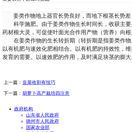
姜类作物地上器官长势良好，而地下根茎长势差
科学施肥。由于姜类作物生长时间长，收获主要是
药材根大灵，可促使叶面光合作用产物（营养）向根
在姜类作物的生长转折期（转折期是指姜类作物从
以有机肥与速效化肥相结合。以有机肥的持效性，维
发育的需要。以速效肥的作用，及时满足块茎的膨大
上一篇：
韭菜收割有技巧
下一篇：
胡萝卜高产栽培四注意
政府机构
山东省人民政府
德州市人民政府
国家农业部