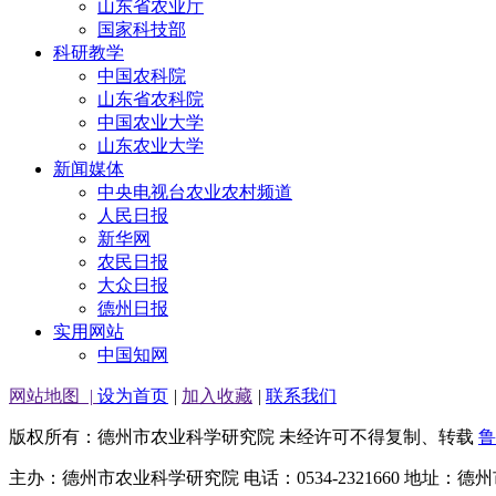
山东省农业厅
国家科技部
科研教学
中国农科院
山东省农科院
中国农业大学
山东农业大学
新闻媒体
中央电视台农业农村频道
人民日报
新华网
农民日报
大众日报
德州日报
实用网站
中国知网
网站地图
|
设为首页
|
加入收藏
|
联系我们
版权所有：德州市农业科学研究院 未经许可不得复制、转载
鲁
主办：德州市农业科学研究院 电话：0534-2321660 地址：德