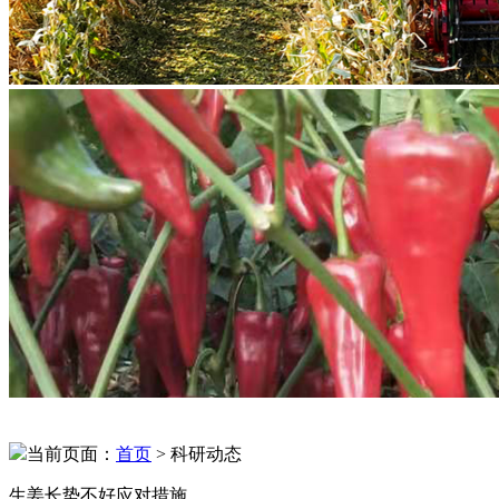
当前页面：
首页
> 科研动态
生姜长势不好应对措施