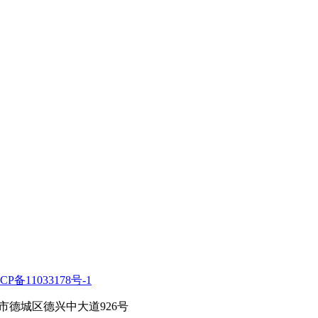
CP备11033178号-1
州市德城区德兴中大道926号