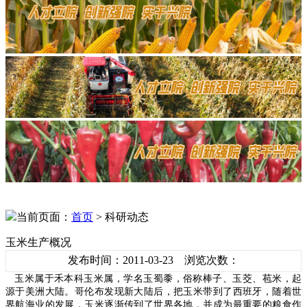
当前页面：
首页
> 科研动态
玉米生产概况
发布时间：2011-03-23 浏览次数：
玉米属于禾本科玉米属，学名玉蜀黍，俗称棒子、玉茭、苞米，起
源于美洲大陆。哥伦布发现新大陆后，把玉米带到了西班牙，随着世
界航海业的发展，玉米逐渐传到了世界各地，并成为最重要的粮食作