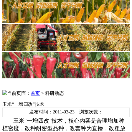
当前页面：
首页
> 科研动态
玉米“一增四改”技术
发布时间：2011-03-23 浏览次数：
玉米“一增四改”技术，核心内容是合理增加种
植密度，改种耐密型品种，改套种为直播，改粗放