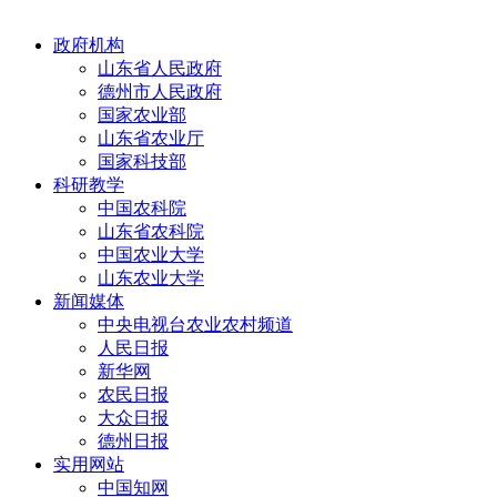
政府机构
山东省人民政府
德州市人民政府
国家农业部
山东省农业厅
国家科技部
科研教学
中国农科院
山东省农科院
中国农业大学
山东农业大学
新闻媒体
中央电视台农业农村频道
人民日报
新华网
农民日报
大众日报
德州日报
实用网站
中国知网