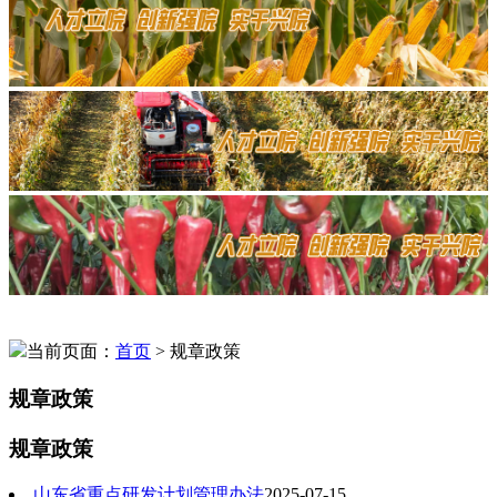
当前页面：
首页
> 规章政策
规章政策
规章政策
山东省重点研发计划管理办法
2025-07-15