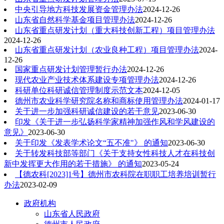
中央引导地方科技发展资金管理办法
2024-12-26
山东省自然科学基金项目管理办法
2024-12-26
山东省重点研发计划（重大科技创新工程）项目管理办法
2024-12-26
山东省重点研发计划（农业良种工程）项目管理办法
2024-
12-26
国家重点研发计划管理暂行办法
2024-12-26
现代农业产业技术体系建设专项管理办法
2024-12-26
科研单位科研诚信管理制度示范文本
2024-12-05
德州市农业科学研究院名称和商标使用管理办法
2024-01-17
关于进一步加强科研诚信建设的若干意见
2023-06-30
印发《关于进一步弘扬科学家精神加强作风和学风建设的
意见》
2023-06-30
关于印发《发表学术论文“五不准"》 的通知
2023-06-30
关于转发科技部等部门《关于支持女性科技人才在科技创
新中发挥更大作用的若干措施》 的通知
2023-05-24
【德农科[2023]1号】德州市农科院在职职工培养培训暂行
办法
2023-02-09
政府机构
山东省人民政府