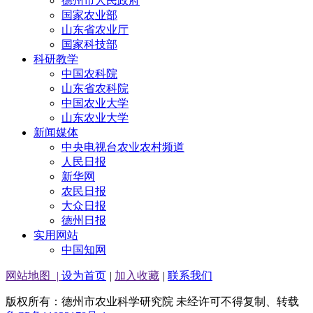
德州市人民政府
国家农业部
山东省农业厅
国家科技部
科研教学
中国农科院
山东省农科院
中国农业大学
山东农业大学
新闻媒体
中央电视台农业农村频道
人民日报
新华网
农民日报
大众日报
德州日报
实用网站
中国知网
网站地图
|
设为首页
|
加入收藏
|
联系我们
版权所有：德州市农业科学研究院 未经许可不得复制、转载