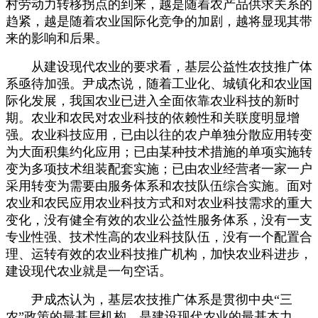
村劳动力转移拐点的到来，越是随着农产品供求关系的
趋紧，越是随着农业国际化竞争的加剧，越将显现其带
来的影响和后果。
从建设现代农业的要求看，基层公益性农技推广体
系亟待加强。尹成杰说，随着工业化、城镇化和农业国
际化发展，我国农业已进入全面依靠农业科技的新时
期。农业和农民对农业科技的依赖性和关联度明显增
强。农业科技应用，已由以往的农户单独分散应用转变
为大面积集约化应用；已由某种技术措施的单项实施转
变为多项技术组装配套实施；已由农业经营者一家一户
采用转变为需要由服务体系和农技队伍综合实施。面对
农业和农民应用农业科技方式和对农业科技需求的重大
变化，没有健全有效的农业公益性服务体系，没有一支
专业性强、技术性高的农业科技队伍，没有一个配置合
理、运转有效的农业科技推广机构，加快农业科进步，
建设现代农业就是一句空话。
尹成杰认为，基层农技推广体系是贯彻中央“三
农”政策的最基层机构，是建设现代农业的最基本力