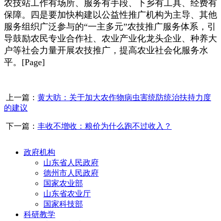
农技站工作有场所、服务有手段、下乡有工具、经费有
保障。四是要加快构建以公益性推广机构为主导、其他
服务组织广泛参与的“一主多元”农技推广服务体系，引
导鼓励农民专业合作社、农业产业化龙头企业、种养大
户等社会力量开展农技推广，提高农业社会化服务水
平。[Page]
上一篇：
黄大昉：关于加大农作物病虫害统防统治扶持力度
的建议
下一篇：
丰收不增收：粮价为什么跑不过收入？
政府机构
山东省人民政府
德州市人民政府
国家农业部
山东省农业厅
国家科技部
科研教学