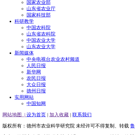
国家农业部
山东省农业厅
国家科技部
科研教学
中国农科院
山东省农科院
中国农业大学
山东农业大学
新闻媒体
中央电视台农业农村频道
人民日报
新华网
农民日报
大众日报
德州日报
实用网站
中国知网
网站地图
|
设为首页
|
加入收藏
|
联系我们
版权所有：德州市农业科学研究院 未经许可不得复制、转载
鲁