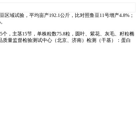
豆区域试验，平均亩产192.1公斤，比对照鲁豆11号增产4.8%；
%。
5个，主茎15节，单株粒数75.8粒，圆叶、紫花、灰毛、籽粒椭
部食品质量监督检验测试中心（北京、济南）检测（干基）：蛋白