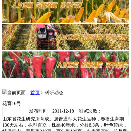
当前页面：
首页
> 科研动态
花育16号
发布时间：2011-12-18 浏览次数：
山东省花生研究所育成。属普通型大花生品种，春播生育期
130天左右，株型直立，株高40厘米，分枝8.3条，叶色较绿，