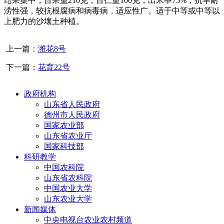
结果集中，百果重210克，百仁重100克，出米率75%，抗旱耐
涝性强，较抗根腐病和病毒病，适应性广。适于中等或中等以
上肥力的沙壤土种植。
上一篇：
潍花8号
下一篇：
花育22号
政府机构
山东省人民政府
德州市人民政府
国家农业部
山东省农业厅
国家科技部
科研教学
中国农科院
山东省农科院
中国农业大学
山东农业大学
新闻媒体
中央电视台农业农村频道