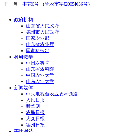
下一篇：
丰花6号 （鲁农审字[2005]036号）
政府机构
山东省人民政府
德州市人民政府
国家农业部
山东省农业厅
国家科技部
科研教学
中国农科院
山东省农科院
中国农业大学
山东农业大学
新闻媒体
中央电视台农业农村频道
人民日报
新华网
农民日报
大众日报
德州日报
实用网站