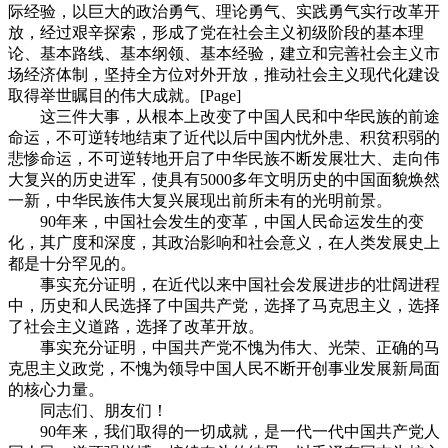
际经验，以巨大的政治勇气、理论勇气、实践勇气实行改革开
放，经过艰辛探索，形成了党在社会主义初级阶段的基本理
论、基本路线、基本纲领、基本经验，建立和完善社会主义市
场经济体制，坚持全方位对外开放，推动社会主义现代化建设
取得举世瞩目的伟大成就。[Page]
这三件大事，从根本上改变了中国人民和中华民族的前途
命运，不可逆转地结束了近代以后中国内忧外患、积贫积弱的
悲惨命运，不可逆转地开启了中华民族不断发展壮大、走向伟
大复兴的历史进军，使具有5000多年文明历史的中国面貌焕然
一新，中华民族伟大复兴展现出前所未有的光明前景。
90年来，中国社会发生的变革，中国人民命运发生的变
化，其广度和深度，其政治影响和社会意义，在人类发展史上
都是十分罕见的。
事实充分证明，在近代以来中国社会发展进步的壮阔进程
中，历史和人民选择了中国共产党，选择了马克思主义，选择
了社会主义道路，选择了改革开放。
事实充分证明，中国共产党不愧为伟大、光荣、正确的马
克思主义政党，不愧为领导中国人民不断开创事业发展新局面
的核心力量。
同志们、朋友们！
90年来，我们取得的一切成就，是一代一代中国共产党人