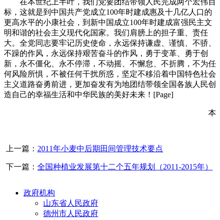
在本世纪上半叶，我们党要团结带领人民完成两个宏伟目
标，这就是到中国共产党成立100年时建成惠及十几亿人口的
更高水平的小康社会，到新中国成立100年时建成富强民主文
明和谐的社会主义现代化国家。我们肩膀上的担子重、责任
大。全党同志要牢记历史使命，永远保持谦虚、谨慎、不骄、
不躁的作风，永远保持艰苦奋斗的作风，勇于变革、勇于创
新，永不僵化、永不停滞，不动摇、不懈怠、不折腾，不为任
何风险所惧，不被任何干扰所惑，坚定不移沿着中国特色社会
主义道路奋勇前进，更加奋发有为地团结带领全国各族人民创
造自己的幸福生活和中华民族的美好未来！[Page]
本
上一篇：
2011年小麦中后期田间管理技术要点
下一篇：
全国种植业发展第十二个五年规划（2011-2015年）
政府机构
山东省人民政府
德州市人民政府