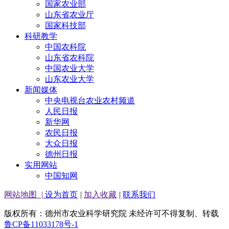
国家农业部
山东省农业厅
国家科技部
科研教学
中国农科院
山东省农科院
中国农业大学
山东农业大学
新闻媒体
中央电视台农业农村频道
人民日报
新华网
农民日报
大众日报
德州日报
实用网站
中国知网
网站地图
|
设为首页
|
加入收藏
|
联系我们
版权所有：德州市农业科学研究院 未经许可不得复制、转载
鲁CP备11033178号-1