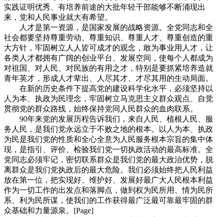
实践证明优秀、有培养前途的大批年轻干部能够不断涌现出
来，党和人民事业就大有希望。
人才是第一资源，是国家发展的战略资源。全党同志和全
社会都要坚持尊重劳动、尊重知识、尊重人才、尊重创造的重
大方针，牢固树立人人皆可成才的观念，敢为事业用人才，让
各类人才都拥有广阔的创业平台、发展空间，使每个人都成为
对祖国、对人民、对民族的有用之才，特别是要抓紧培养造就
青年英才，形成人才辈出、人尽其才、才尽其用的生动局面。
在新的历史条件下提高党的建设科学化水平，必须坚持以
人为本、执政为民理念，牢固树立马克思主义群众观点、自觉
贯彻党的群众路线，始终保持党同人民群众的血肉联系。
90年来党的发展历程告诉我们，来自人民、植根人民、服
务人民，是我们党永远立于不败之地的根本。以人为本、执政
为民是我们党的性质和全心全意为人民服务根本宗旨的集中体
现，是指引、评价、检验我们党一切执政活动的最高标准。全
党同志必须牢记，密切联系群众是我们党的最大政治优势，脱
离群众是我们党执政后的最大危险。我们必须始终把人民利益
放在第一位，把实现好、维护好、发展好最广大人民根本利益
作为一切工作的出发点和落脚点，做到权为民所用、情为民所
系、利为民所谋，使我们的工作获得最广泛最可靠最牢固的群
众基础和力量源泉。[Page]