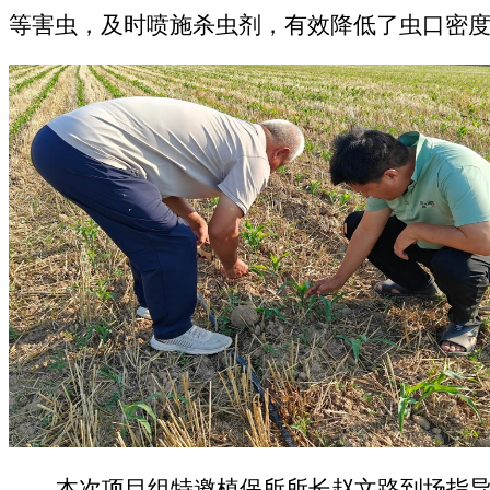
等害虫，及时喷施杀虫剂，有效降低了虫口密
本次
项目组特邀植保所
所长
赵文路到场指