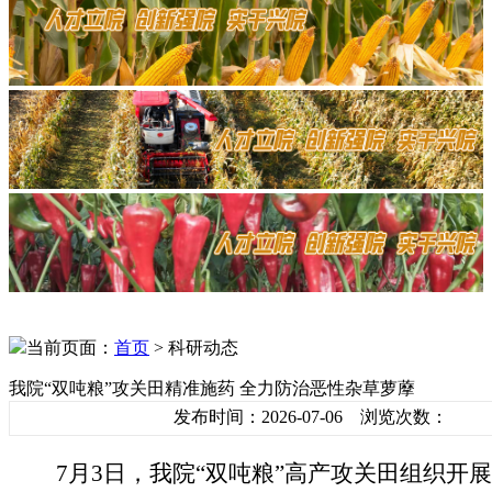
当前页面：
首页
> 科研动态
我院“双吨粮”攻关田精准施药 全力防治恶性杂草萝藦
发布时间：2026-07-06 浏览次数：
7月3日，
我
院
“双吨粮”高产攻关田组织开