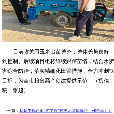
目前攻关田玉米出苗整齐，整体长势良好
到控制。后续项目组将继续跟踪苗情，结合水
害综合防治，落实精细化田管措施，全力冲刺
“
目标，为全市粮食高产创建提供示范。
（
撰稿
稿：张超）
上一篇：
我院中低产田“吨半粮”攻关示范田播种工作全面启动