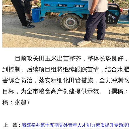
目前攻关田玉米出苗整齐，整体长势良好
到控制。后续项目组将继续跟踪苗情，结合水
害综合防治，落实精细化田管措施，全力冲刺
“
目标，为全市粮食高产创建提供示范。
（
撰稿
稿：张超）
上一篇：
我院举办第十五期党外青年人才能力素质提升专题培