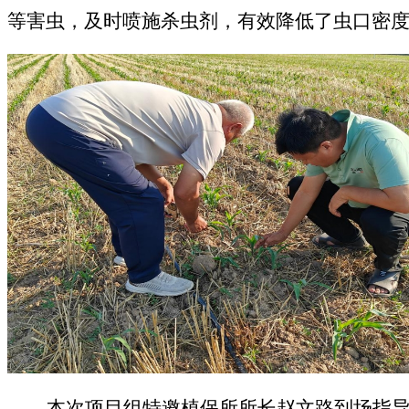
等害虫，及时喷施杀虫剂，有效降低了虫口密
本次
项目组特邀植保所
所长
赵文路到场指