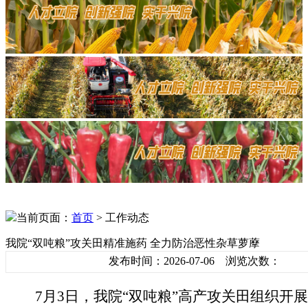
当前页面：
首页
> 工作动态
我院“双吨粮”攻关田精准施药 全力防治恶性杂草萝藦
发布时间：2026-07-06 浏览次数：
7月3日，
我
院
“双吨粮”高产攻关田组织开