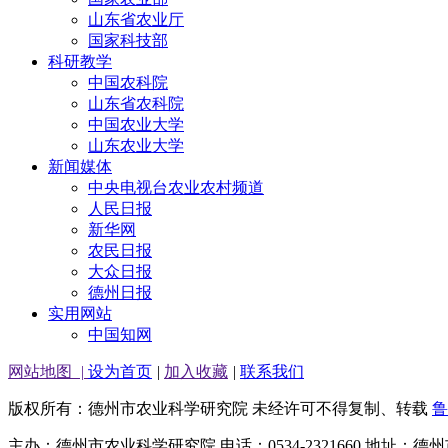
山东省农业厅
国家科技部
科研教学
中国农科院
山东省农科院
中国农业大学
山东农业大学
新闻媒体
中央电视台农业农村频道
人民日报
新华网
农民日报
大众日报
德州日报
实用网站
中国知网
网站地图
|
设为首页
|
加入收藏
|
联系我们
版权所有：德州市农业科学研究院 未经许可不得复制、转载
鲁
主办：德州市农业科学研究院 电话：0534-2321660 地址：德