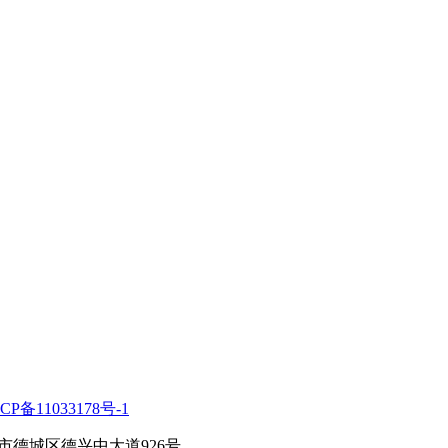
CP备11033178号-1
州市德城区德兴中大道926号