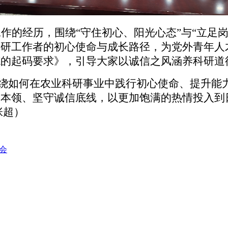
工作的经历，围绕
“守住初心、阳光心态”与“立足
科研工作者的初心使命与成长路径，为党外青年人
德的起码要求》，引导大家以诚信之风涵养科研道
绕如何在农业科研事业中践行初心使命、提升能
硬本领、坚守诚信底线，以更加饱满的热情投入到
张超）
会