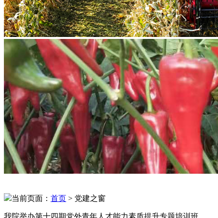
当前页面：
首页
> 党建之窗
我院举办第十四期党外青年人才能力素质提升专题培训班