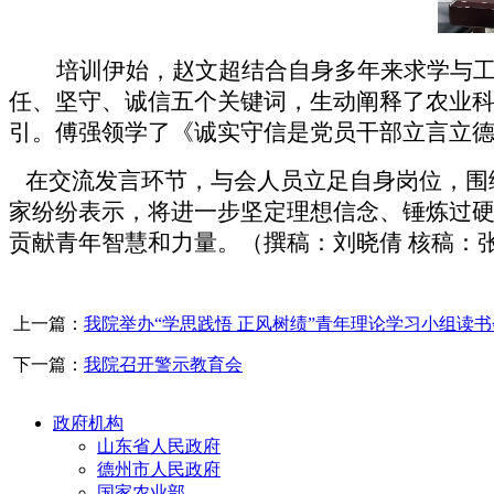
培训伊始，赵文超结合自身多年来求学与
任、坚守、诚信五个关键词，生动阐释了农业
引。傅强领学了《诚实守信是党员干部立言立
在交流发言环节，与会人员立足自身岗位，围
家纷纷表示，将进一步坚定理想信念、锤炼过
贡献青年智慧和力量。（撰稿：刘晓倩
核稿：
上一篇：
我院举办“学思践悟 正风树绩”青年理论学习小组读书
下一篇：
我院召开警示教育会
政府机构
山东省人民政府
德州市人民政府
国家农业部