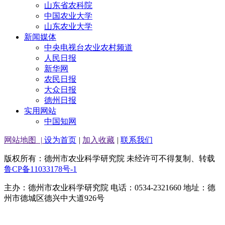
山东省农科院
中国农业大学
山东农业大学
新闻媒体
中央电视台农业农村频道
人民日报
新华网
农民日报
大众日报
德州日报
实用网站
中国知网
网站地图
|
设为首页
|
加入收藏
|
联系我们
版权所有：德州市农业科学研究院 未经许可不得复制、转载
鲁CP备11033178号-1
主办：德州市农业科学研究院 电话：0534-2321660 地址：德
州市德城区德兴中大道926号