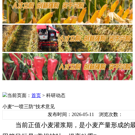
当前页面：
首页
> 科研动态
小麦“一喷三防”技术意见
发布时间：2026-05-11 浏览次数：
当前正值小麦
灌浆期
，
是小麦产量形成的