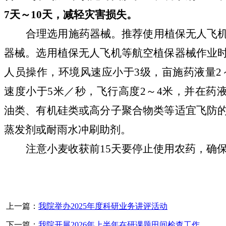
7天～10天
，
减轻灾害损失。
合理选用施药器械。推荐使用植保无人飞
器械。选用植保无人飞机等航空植保器械作业
人员操作，环境风速应小于
3级，亩施药液量2
速度小于5米／秒，飞行高度2～4米，并在药
油类、有机硅类或高分子聚合物类等适宜飞防
蒸发剂或耐雨水冲刷助剂。
注意小麦收获前
15天要停止使用农药，确
上一篇：
我院举办2025年度科研业务讲评活动
下一篇：
我院开展2026年上半年在研课题田间检查工作