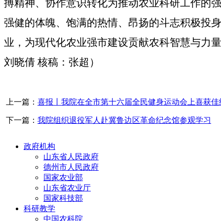
搏精神、协作意识转化为推动农业科研工作的
强健的体魄、饱满的热情、昂扬的斗志
积极
投
业，
为现代化农业强市建设贡献农科智慧与力
刘晓倩
核稿：张超）
上一篇：
喜报丨我院在全市第十六届全民健身运动会上喜获佳
下一篇：
我院组织退役军人赴冀鲁边区革命纪念馆参观学习
政府机构
山东省人民政府
德州市人民政府
国家农业部
山东省农业厅
国家科技部
科研教学
中国农科院