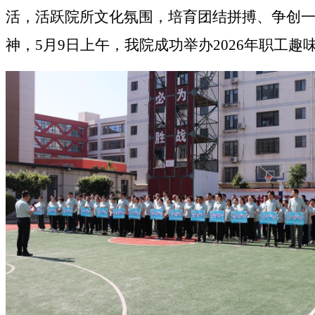
活，活跃院所文化氛围，培育团结拼搏、争创
神，
5月9日
上午
，
我
院成功举办
2026年职工趣