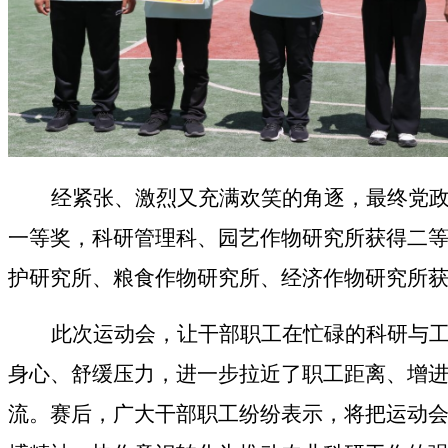
经紧张、激烈又充满欢笑的角逐，最终
党
一等奖，
科研管理科、园艺作物研究所
获得二
护研究所、粮食作物研究所、经济作物研究所
此次运动会，让干部职工在忙碌的科研与
身心、舒缓压力，进一步拉近了职工距离、增
流
。
赛后，广大干部职工纷纷表示，将把运动