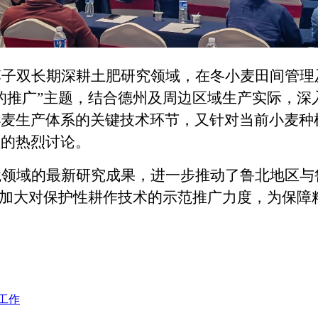
李子双长期深耕土肥研究领域，在冬小麦田间管理
的推广”主题，结合德州及周边区域生产实际，
小麦生产体系的关键技术环节，又针对当前小麦种
员的热烈讨论。
境领域的最新研究成果，进一步推动了鲁北地区与
，加大对保护性耕作技术的示范推广力度，为保
工作