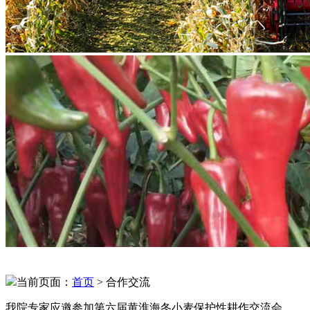
当前页面：
首页
> 合作交流
我院专家应邀参加第六届黄淮海冬小麦保护性耕作交流会