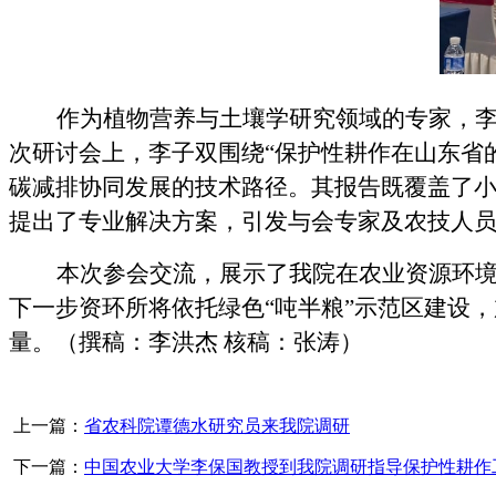
作为植物营养与土壤学研究领域的专家，
次研讨会上，李子双围绕
“保护性耕作在山东省
碳减排协同发展的技术路径。其报告既覆盖了
提出了专业解决方案，引发与会专家及农技人
本次参会交流，展示了我院在农业资源环
下一步资环所将依托绿色
“吨半粮”示范区建设
量。
（撰稿：李洪杰
核稿：张涛
）
上一篇：
省农科院谭德水研究员来我院调研
下一篇：
中国农业大学李保国教授到我院调研指导保护性耕作