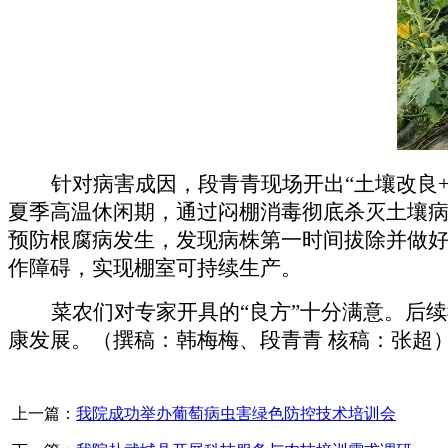
针对病害成因，段青青现场开出
“土壤改良
夏季高温休闲期，通过闷棚消毒彻底杀灭土壤
预防根腐病发生，发现病株第一时间拔除并做
作障碍，实现棚室可持续生产。
菜农们对专家开具的
“良方”十分满意。后
康发展。（撰稿：韩梅梅、段青青 核稿：张超
上一篇：
我院成功举办葡萄病虫害绿色防控技术培训会