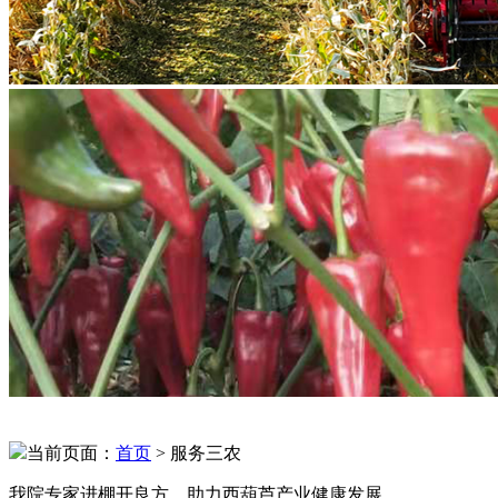
当前页面：
首页
> 服务三农
我院专家进棚开良方，助力西葫芦产业健康发展