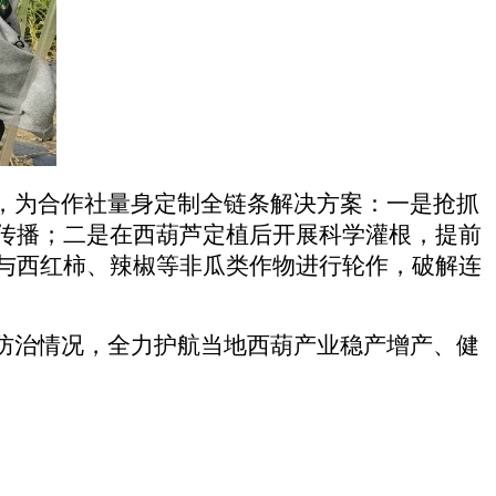
方”，为合作社量身定制全链条解决方案：一是抢抓
传播；二是在西葫芦定植后开展科学灌根，提前
与西红柿、辣椒等非瓜类作物进行轮作，破解连
害防治情况，全力护航当地西葫产业稳产增产、健