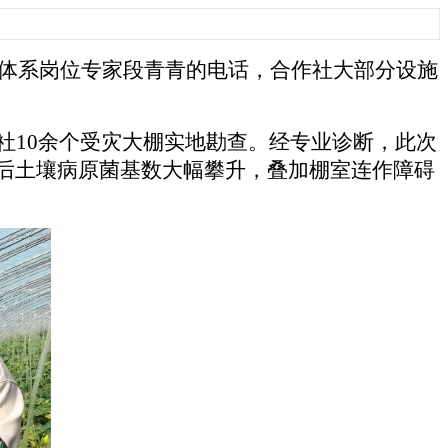
术体系岗位专家段青青的电话，合作社大部分设施
社
10余个受灾大棚实地勘查。经专业诊断，此次
后土壤病原菌基数大幅攀升，叠加棚室连作障碍