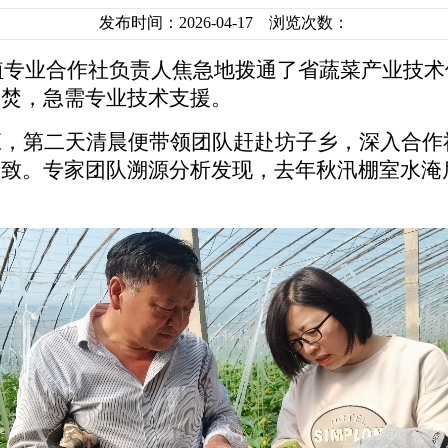
发布时间：2026-04-17 浏览次数：
种植专业合作社负责人焦急地拨通了省蔬菜产业技
如焚，急需专业技术支援。
应，第二天清晨便带领团队赶赴坊子乡，深入合作
所致。专家团队溯源分析发现，去年秋汛棚室水淹