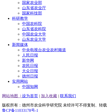
国家农业部
山东省农业厅
国家科技部
科研教学
中国农科院
山东省农科院
中国农业大学
山东农业大学
新闻媒体
中央电视台农业农村频道
人民日报
新华网
农民日报
大众日报
德州日报
实用网站
中国知网
网站地图
|
设为首页
|
加入收藏
|
联系我们
版权所有：德州市农业科学研究院 未经许可不得复制、转载
鲁CP备11033178号-1