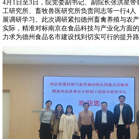
4月1日至3日，院党委副书记、副院长张洪星带
工研究所、畜牧兽医研究所负责同志等一行4人
展调研学习。此次调研紧扣德州畜禽养殖与农
实际，精准对标南京在食品科技与产业化方面
力求为德州食品名市建设找到切实可行的提升