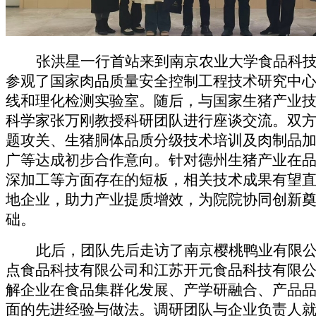
张洪星一行首站来到南京农业大学食品科
参观了国家肉品质量安全控制工程技术研究中
线和理化检测实验室。随后，与国家生猪产业
科学家张万刚教授科研团队进行座谈交流。双
题攻关、生猪胴体品质分级技术培训及肉制品
广等达成初步合作意向。针对德州生猪产业在
深加工等方面存在的短板，相关技术成果有望
地企业，助力产业提质增效，为院院协同创新
础。
此后，团队先后走访了南京樱桃鸭业有限
点食品科技有限公司和江苏开元食品科技有限
解企业在食品集群化发展、产学研融合、产品
面的先进经验与做法。调研团队与企业负责人