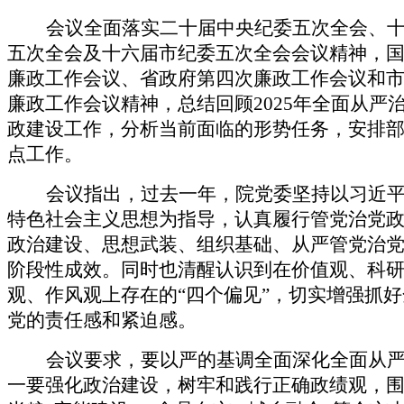
会议全面落实二十届中央纪委五次全会、
五次全会及十六届市纪委五次全会会议精神
，
廉政工作会议、省政府第四次廉政工作会议
和
廉政工作会议
精神
，总结回顾
2025年全面从严
政建设工作，分析当前面临的形势任务，安排
点工作。
会议指出，过去一年，院党委坚持以习近
特色社会主义思想为指导，认真履行管党治党
政治建设、思想武装、组织基础、从严管党治
阶段性成效。同时
也
清醒认识
到
在价值观、科
观、作风观上存在的
“四个偏见”，切实增强抓
党的责任感和紧迫感。
会议要求，要以严的基调全面深化全面从
一要强化政治建设，树牢和践行正确政绩观，