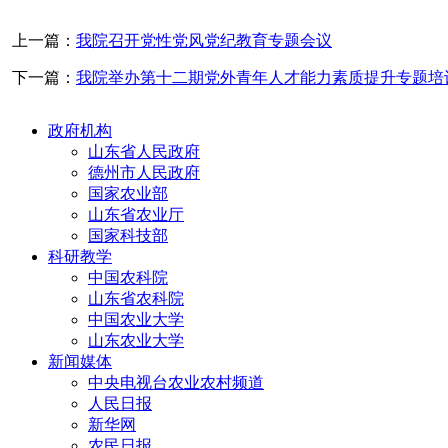
上一篇：
我院召开党性党风党纪教育专题会议
下一篇：
我院举办第十二期党外青年人才能力素质提升专题培
政府机构
山东省人民政府
德州市人民政府
国家农业部
山东省农业厅
国家科技部
科研教学
中国农科院
山东省农科院
中国农业大学
山东农业大学
新闻媒体
中央电视台农业农村频道
人民日报
新华网
农民日报