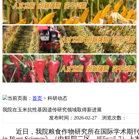
当前页面：
首页
> 科研动态
我院在玉米抗性基因遗传研究领域取得新进展
发布时间：2026-02-27 浏览次数：
近日，我院粮食作物研究所在国际学术期
in Plant Science》（中科院二区，IF5y=5.7