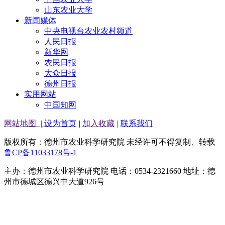
山东农业大学
新闻媒体
中央电视台农业农村频道
人民日报
新华网
农民日报
大众日报
德州日报
实用网站
中国知网
网站地图
|
设为首页
|
加入收藏
|
联系我们
版权所有：德州市农业科学研究院 未经许可不得复制、转载
鲁CP备11033178号-1
主办：德州市农业科学研究院 电话：0534-2321660 地址：德
州市德城区德兴中大道926号