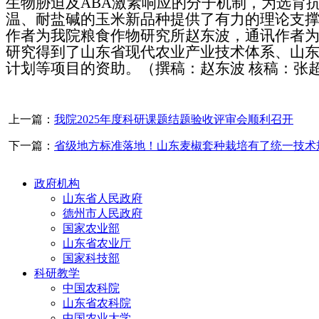
生物胁迫及ABA激素响应的分子机制，为选育
温、耐盐碱的玉米新品种提供了有力的理论支
作者为我院粮食作物研究所赵东波，通讯作者
研究得到了山东省现代农业产业技术体系、山
计划等项目的资助。
（撰稿：赵东波
核稿：张
上一篇：
我院2025年度科研课题结题验收评审会顺利召开
下一篇：
省级地方标准落地！山东麦椒套种栽培有了统一技术
政府机构
山东省人民政府
德州市人民政府
国家农业部
山东省农业厅
国家科技部
科研教学
中国农科院
山东省农科院
中国农业大学