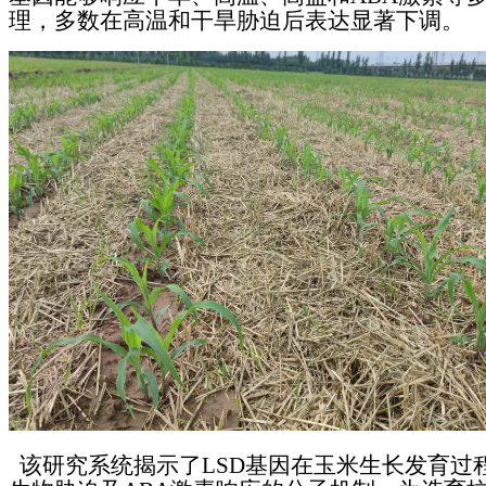
理，多数在高温和干旱胁迫后表达显著下调。
该研究系统揭示了
LSD基因在玉米生长发育过