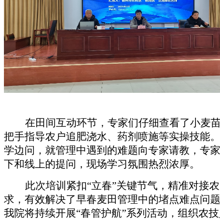
在田间互动环节，专家们仔细查看了小麦
把手指导农户追肥浇水、药剂喷施等实操技能
学边问，就管理中遇到的难题向专家请教，专
下和线上的提问，现场学习氛围热烈浓厚。
此次培训紧扣“立春”关键节气，精准对接
求，有效解决了早春麦田管理中的堵点难点问
我院
将持续开展“
春管护航”系列活动，组织农