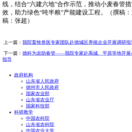
线，
结合“六建六地”合作示范，
推动小麦春管措
效，
助力绿色“吨半粮”产能建设工程
。（撰稿：
稿：张超）
上一篇：
我院畜牧兽医专家团队赴德城区养殖企业开展调研指
下一篇：
德科为农助春管——我院专家赴禹城、平原等地开展
指导
政府机构
山东省人民政府
德州市人民政府
国家农业部
山东省农业厅
国家科技部
科研教学
中国农科院
山东省农科院
中国农业大学