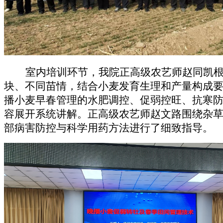
室内培训环节，我院正高级农艺师赵同凯
块、不同苗情，结合小麦发育生理和产量构成
播小麦早春管理的水肥调控、促弱控旺、抗寒
容展开系统讲解。正高级农艺师赵文路围绕杂
部病害防控与科学用药方法进行了细致指导。