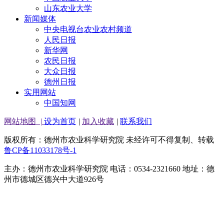
山东农业大学
新闻媒体
中央电视台农业农村频道
人民日报
新华网
农民日报
大众日报
德州日报
实用网站
中国知网
网站地图
|
设为首页
|
加入收藏
|
联系我们
版权所有：德州市农业科学研究院 未经许可不得复制、转载
鲁CP备11033178号-1
主办：德州市农业科学研究院 电话：0534-2321660 地址：德
州市德城区德兴中大道926号