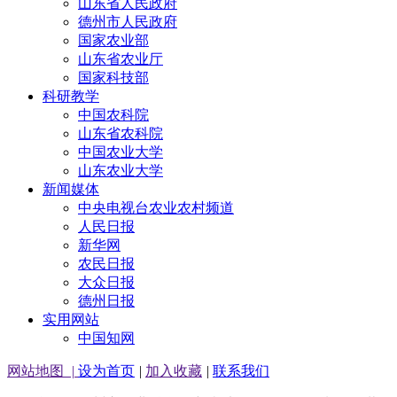
山东省人民政府
德州市人民政府
国家农业部
山东省农业厅
国家科技部
科研教学
中国农科院
山东省农科院
中国农业大学
山东农业大学
新闻媒体
中央电视台农业农村频道
人民日报
新华网
农民日报
大众日报
德州日报
实用网站
中国知网
网站地图
|
设为首页
|
加入收藏
|
联系我们