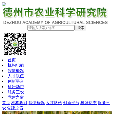
搜索
首页
机构职能
院情概况
人才队伍
创新平台
科研动态
服务三农
党建之窗
首页
机构职能
院情概况
人才队伍
创新平台
科研动态
服务三
农
党建之窗