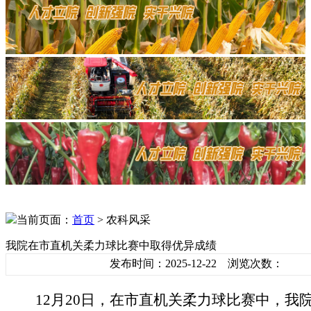
当前页面：
首页
> 农科风采
我院在市直机关柔力球比赛中取得优异成绩
发布时间：2025-12-22 浏览次数：
12月20日，在市直机关柔力球比赛中，我