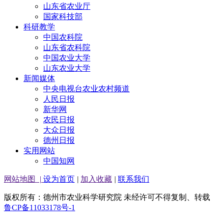
山东省农业厅
国家科技部
科研教学
中国农科院
山东省农科院
中国农业大学
山东农业大学
新闻媒体
中央电视台农业农村频道
人民日报
新华网
农民日报
大众日报
德州日报
实用网站
中国知网
网站地图
|
设为首页
|
加入收藏
|
联系我们
版权所有：德州市农业科学研究院 未经许可不得复制、转载
鲁CP备11033178号-1