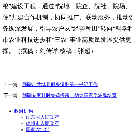
粮”建设工程，通过“院地、院企、院社、院场
院”共建合作机制，协同推广、联动服务，推动
务纵深发展，引导农户从“经验种田”转向“科学
市农业科技进步和“三农”事业高质量发展提供
撑。（撰稿：刘传详 核稿：张超）
上一篇：
我院赴武城县服务派驻第一书记工作
下一篇：
我院专家赴时集镇授课，助力高素质农民培育
政府机构
山东省人民政府
德州市人民政府
国家农业部