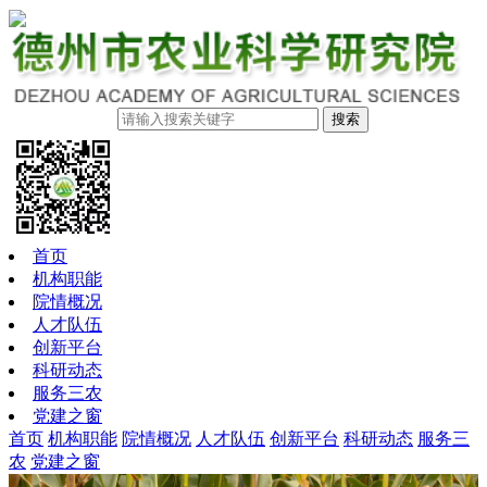
搜索
首页
机构职能
院情概况
人才队伍
创新平台
科研动态
服务三农
党建之窗
首页
机构职能
院情概况
人才队伍
创新平台
科研动态
服务三
农
党建之窗