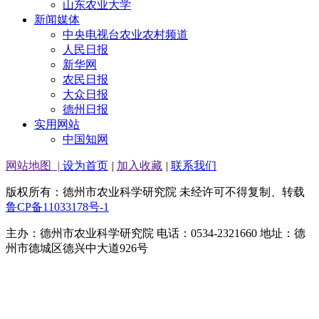
山东农业大学
新闻媒体
中央电视台农业农村频道
人民日报
新华网
农民日报
大众日报
德州日报
实用网站
中国知网
网站地图
|
设为首页
|
加入收藏
|
联系我们
版权所有：德州市农业科学研究院 未经许可不得复制、转载
鲁CP备11033178号-1
主办：德州市农业科学研究院 电话：0534-2321660 地址：德
州市德城区德兴中大道926号