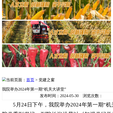
当前页面：
首页
> 党建之窗
我院举办2024年第一期“机关大讲堂”
发布时间：2024-05-30 浏览次数：
5
月
24
日
下午
，我院举办
2024年第一期
“
机