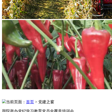
当前页面：
首页
> 党建之窗
我院举办党纪学习教育党员全覆盖培训会