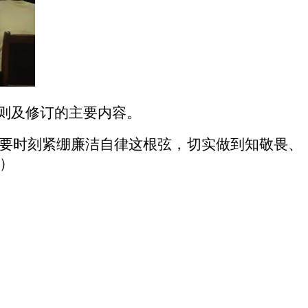
则及修订的主要内容。
要时刻紧绷廉洁自律这根弦，切实做到知敬畏、
）