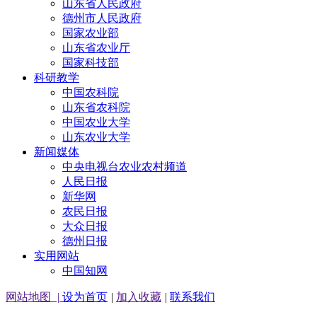
山东省人民政府
德州市人民政府
国家农业部
山东省农业厅
国家科技部
科研教学
中国农科院
山东省农科院
中国农业大学
山东农业大学
新闻媒体
中央电视台农业农村频道
人民日报
新华网
农民日报
大众日报
德州日报
实用网站
中国知网
网站地图
|
设为首页
|
加入收藏
|
联系我们