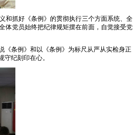
义和抓好《条例》的贯彻执行三个方面系统、全
全体党员始终把纪律规矩摆在前面，自觉接受党
说《条例》和以《条例》为标尺从严从实检身正
规守纪刻印在心。