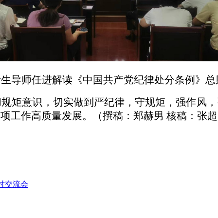
士生导师任进解读《中国共产党纪律处分条例》总
和规矩意识，切实做到严纪律，守规矩，强作风，
项工作高质量发展。（撰稿：郑赫男 核稿：张超
讨交流会