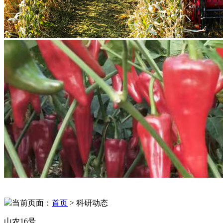
当前页面：
首页
> 科研动态
山农16号