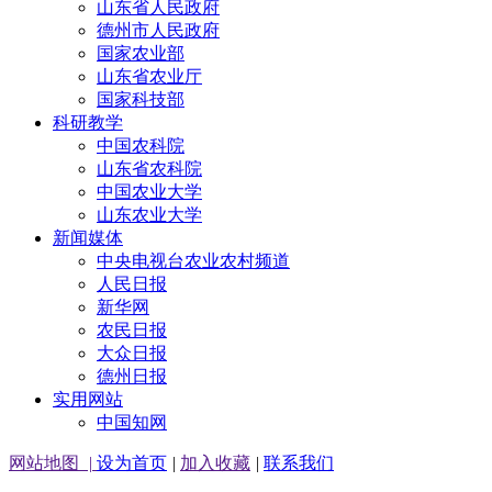
山东省人民政府
德州市人民政府
国家农业部
山东省农业厅
国家科技部
科研教学
中国农科院
山东省农科院
中国农业大学
山东农业大学
新闻媒体
中央电视台农业农村频道
人民日报
新华网
农民日报
大众日报
德州日报
实用网站
中国知网
网站地图
|
设为首页
|
加入收藏
|
联系我们