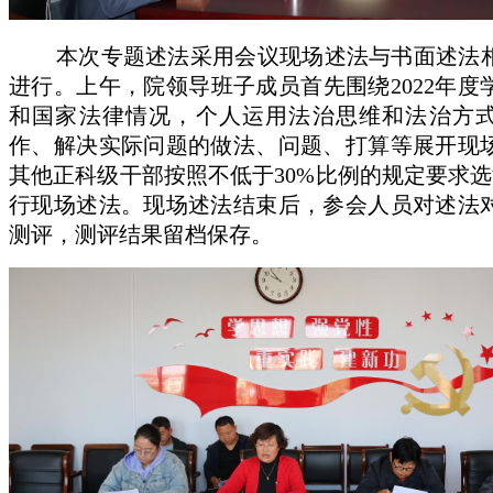
本次专题述法采用会议现场述法与书面述法
进行。上午，院领导班子成员首先围绕2022年度
和国家法律情况，个人运用法治思维和法治方
作、解决实际问题的做法、问题、打算等展开现
其他正科级干部按照不低于30%比例的规定要求选
行现场述法。现场述法结束后，参会人员对述法
测评，测评结果留档保存。