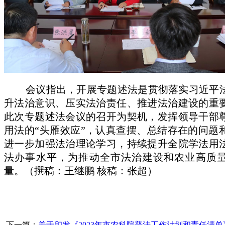
会议指出，开展专题述法是贯彻落实习近平
升法治意识、压实法治责任、推进法治建设的重
此次专题述法会议的召开为契机，发挥领导干部
用法的“头雁效应”，认真查摆、总结存在的问题
进一步加强法治理论学习，持续提升全院学法用
法办事水平，为推动全市法治建设和农业高质
量。（撰稿：王继鹏 核稿：张超）
下一篇：
关于印发《2023年市农科院普法工作计划和责任清